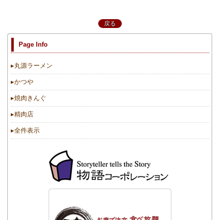
戻る
Page Info
▸
丸源ラーメン
▸
かつや
▸
焼肉きんぐ
▸
精肉店
▸
全件表示