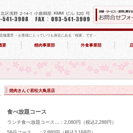
店舗運営 －お客様にとっていつも身近にある「桜家」です－
概要
精肉事業部
外食事業部
焼肉きんぐ若松大鳥居店
食べ放題コース
ランチ食べ放題コース....：2,080円（税込2,288円）
58品コース......：2,880円（税込3,168円）