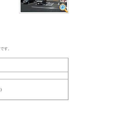
ーです。
0）