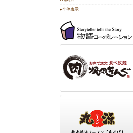
▸
全件表示